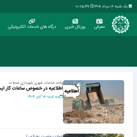
یک شنبه ۱۸ مرداد ۱۴۰۵
10:25:47
معرفی
پورتال خبری
درگاه های خدمات الکترونیکی
واحد خدمات شهری شهرداری محلات
اطلاعیه در خصوص ساعات کار ایست
سه شنبه 13 آبان 1404
شهادت حضرت زهرا(س)