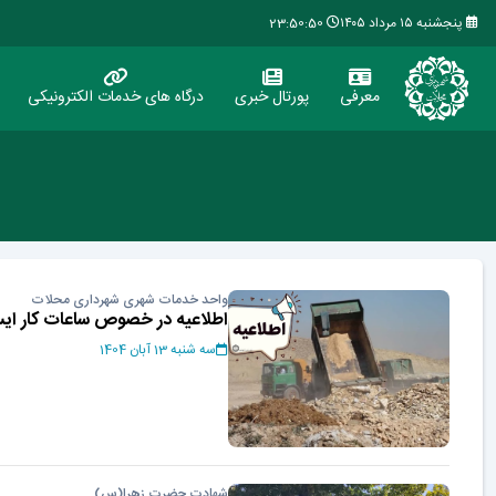
پنجشنبه ۱۵ مرداد ۱۴۰۵
23:50:50
معرفی
پورتال خبری
درگاه های خدمات الکترونیکی
واحد خدمات شهری شهرداری محلات
اطلاعیه در خصوص ساعات کار ایست
سه شنبه 13 آبان 1404
شهادت حضرت زهرا(س)