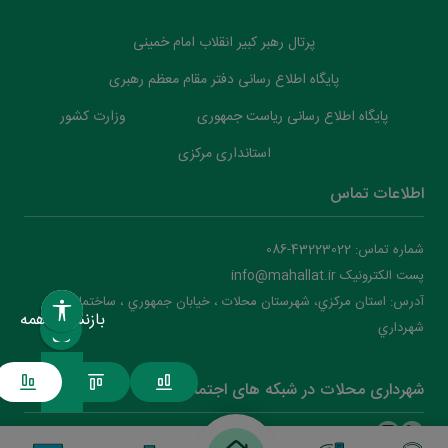
پرتال رهبر کبیر انقلاب امام خمینی
پایگاه اطلاع رسانی دفتر مقام معظم رهبری
پایگاه اطلاع رسانی ریاست جمهوری
وزارت کشور
استانداری مرکزی
اطلاعات تماس
شماره تماس: 43223022-086
پست الکترونیک info@mahallat.ir
آدرس: استان مرکزي، شهرستان محلات ‌‌‌، خيابان جمهوري ، ساختمان
بازنشانی همه
شهرداري
شهرداری محلات در شبکه های اجتماعی