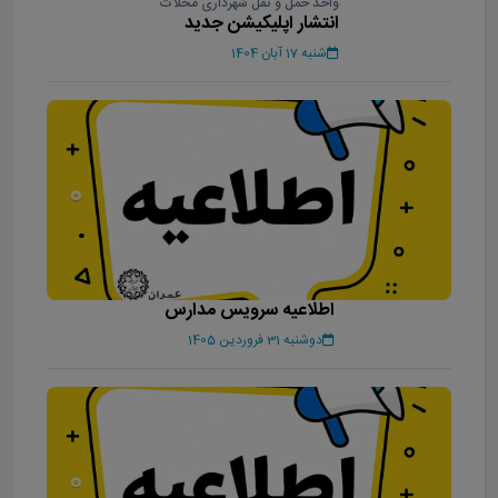
واحد حمل و نقل شهرداری محلات
انتشار اپلیکیشن جدید
شنبه 17 آبان 1404
اطلاعیه سرویس مدارس
دوشنبه 31 فروردین 1405