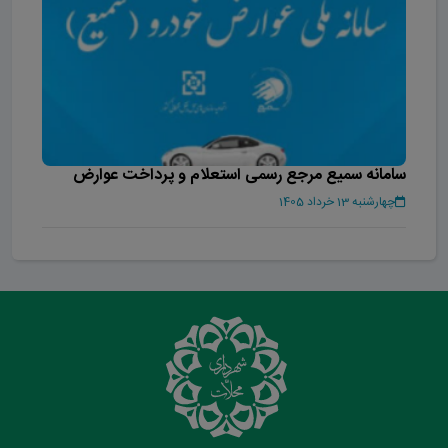
سامانه سمیع مرجع رسمی استعلام و پرداخت عوارض
خودرو در کشور
چهارشنبه 13 خرداد 1405