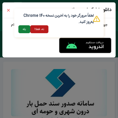
پنجشنبه ۱۵ مرداد ۱۴۰۵
دانلود اپلیکیشن محلات من
لطفاً مرورگر خود را به آخرین نسخه Chrome 140
به‌روز کنید.
جهت دانلود نرم افزار محلات من می توانید از طریق لینک زیر اقدام
نه، فعلا!
بله
نمایید
برچسب :
سازمان مدیریت حمل و نقل شهری محلات