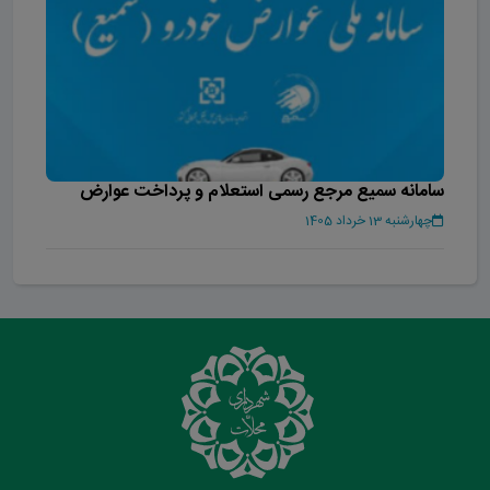
سامانه سمیع مرجع رسمی استعلام و پرداخت عوارض
خودرو در کشور
چهارشنبه 13 خرداد 1405