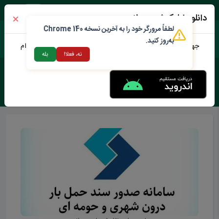
جمعه ۱۶ مرداد ۱۴۰۵
دانلود اپلیکیشن محلات من
لطفاً مرورگر خود را به آخرین نسخه Chrome 140
به‌روز کنید.
جهت دانلود نرم افزار محلات من می توانید از طریق لینک زیر اقدام
نه، فعلا!
بله
نمایید
برچسب :
سازمان مدیریت حمل و نقل