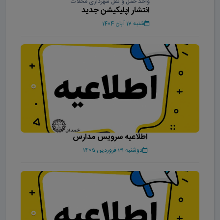
واحد حمل و نقل شهرداری محلات
انتشار اپلیکیشن جدید
شنبه 17 آبان 1404
اطلاعیه سرویس مدارس
دوشنبه 31 فروردین 1405