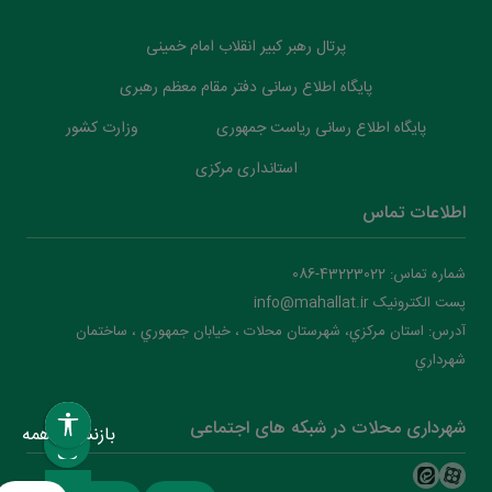
پرتال رهبر کبیر انقلاب امام خمینی
پایگاه اطلاع رسانی دفتر مقام معظم رهبری
پایگاه اطلاع رسانی ریاست جمهوری
وزارت کشور
استانداری مرکزی
اطلاعات تماس
شماره تماس: 43223022-086
پست الکترونیک info@mahallat.ir
آدرس: استان مرکزي، شهرستان محلات ‌‌‌، خيابان جمهوري ، ساختمان
شهرداري
شهرداری محلات در شبکه های اجتماعی
بازنشانی همه