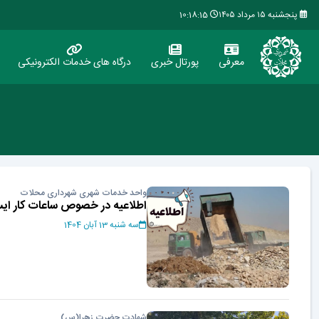
پنجشنبه ۱۵ مرداد ۱۴۰۵
10:18:15
معرفی
پورتال خبری
درگاه های خدمات الکترونیکی
واحد خدمات شهری شهرداری محلات
اطلاعیه در خصوص ساعات کار ایست
سه شنبه 13 آبان 1404
شهادت حضرت زهرا(س)