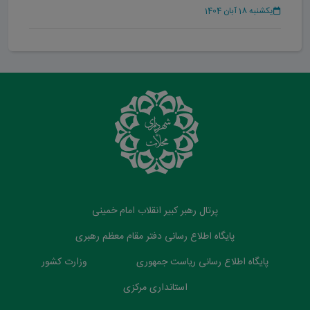
شهر محلات
یکشنبه 18 آبان 1404
پرتال رهبر کبیر انقلاب امام خمینی
پایگاه اطلاع رسانی دفتر مقام معظم رهبری
پایگاه اطلاع رسانی ریاست جمهوری
وزارت کشور
استانداری مرکزی