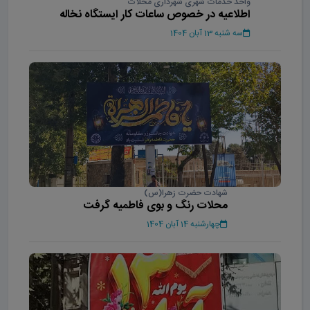
واحد خدمات شهری شهرداری محلات
اطلاعیه در خصوص ساعات کار ایستگاه نخاله
سه شنبه 13 آبان 1404
شهادت حضرت زهرا(س)
محلات رنگ و بوی فاطمیه گرفت
چهارشنبه 14 آبان 1404