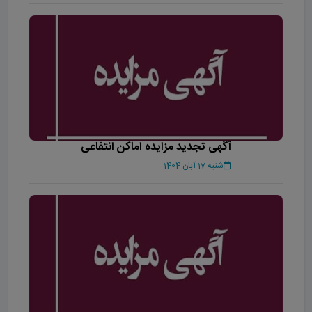
آگهی تجدید مزایده اماکن انتفاعی
شنبه 17 آبان 1404