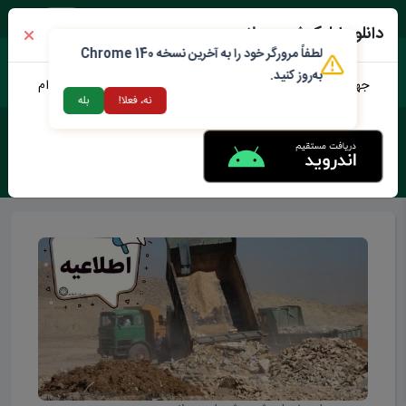
یک شنبه ۱۸ مرداد ۱۴۰۵
دانلود اپلیکیشن محلات من
لطفاً مرورگر خود را به آخرین نسخه Chrome 140
به‌روز کنید.
جهت دانلود نرم افزار محلات من می توانید از طریق لینک زیر اقدام
نه، فعلا!
بله
نمایید
برچسب :
اخبار شهرداری