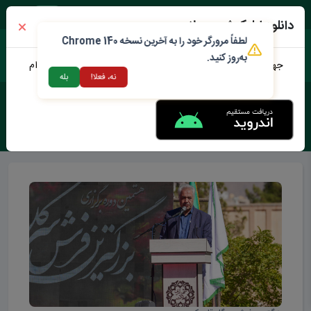
شنبه ۱۷ مرداد ۱۴۰۵
دانلود اپلیکیشن محلات من
لطفاً مرورگر خود را به آخرین نسخه Chrome 140
به‌روز کنید.
جهت دانلود نرم افزار محلات من می توانید از طریق لینک زیر اقدام
نه، فعلا!
بله
نمایید
برچسب :
اتحادیه گل و گیاه محلات