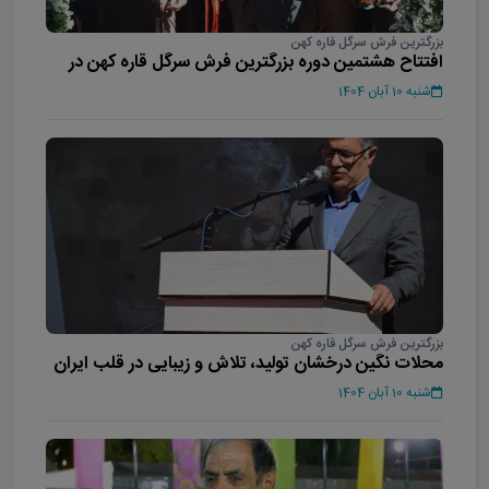
بزرگترین فرش سرگل قاره کهن
افتتاح هشتمین دوره بزرگترین فرش سرگل قاره کهن در
محلات
شنبه 10 آبان 1404
بزرگترین فرش سرگل قاره کهن
محلات نگین درخشان تولید، تلاش و زیبایی در قلب ایران
است
شنبه 10 آبان 1404