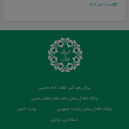
حضور یافت
شنبه 10 آبان 1404
پرتال رهبر کبیر انقلاب امام خمینی
پایگاه اطلاع رسانی دفتر مقام معظم رهبری
پایگاه اطلاع رسانی ریاست جمهوری
وزارت کشور
استانداری مرکزی