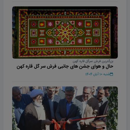
بزرگترین فرش سرگل قاره کهن
حال و هوای جشن های جانبی فرش سر گل قاره کهن
شنبه 10 آبان 1404