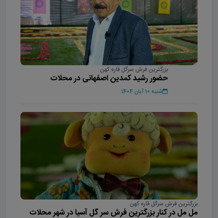
بزرگترین فرش سرگل قاره کهن
حضور رشید کمدین اصفهانی در محلات
شنبه 10 آبان 1404
بزرگترین فرش سرگل قاره کهن
مل مل در کنار بزرگترین فرش سر گل آسیا در شهر محلات