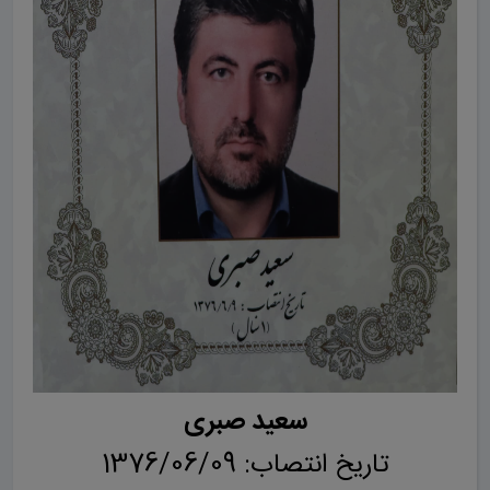
سعید صبری
تاریخ انتصاب: 1376/06/09