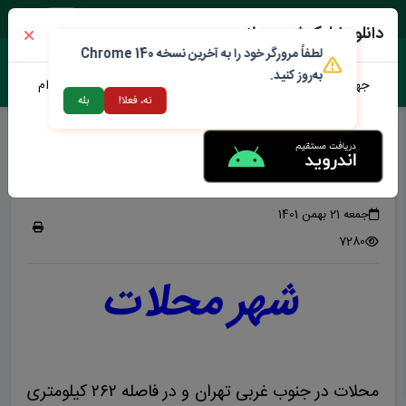
دوشنبه ۱۹ مرداد ۱۴۰۵
دانلود اپلیکیشن محلات من
لطفاً مرورگر خود را به آخرین نسخه Chrome 140
به‌روز کنید.
جهت دانلود نرم افزار محلات من می توانید از طریق لینک زیر اقدام
نه، فعلا!
بله
نمایید
نگاهی مختصر به محلات
محلات در یک نگاه
جمعه 21 بهمن 1401
7280
شهر محلات
محلات در جنوب غربی تهران و در فاصله ۲۶۲ کیلومتری