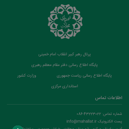
پرتال رهبر کبیر انقلاب امام خمینی
پایگاه اطلاع رسانی دفتر مقام معظم رهبری
پایگاه اطلاع رسانی ریاست جمهوری
وزارت کشور
استانداری مرکزی
اطلاعات تماس
شماره تماس: 43223022-086
پست الکترونیک info@mahallat.ir
آدرس: استان مرکزي، شهرستان محلات ‌‌‌، خيابان جمهوري ، ساختمان