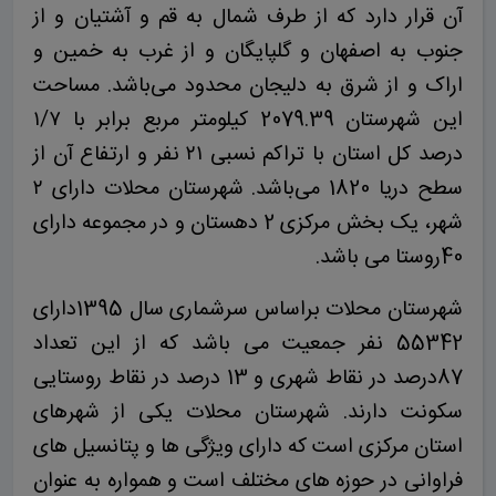
آن قرار دارد که از طرف شمال به قم و آشتیان و از
جنوب به اصفهان و گلپایگان و از غرب به خمین و
اراک و از شرق به دلیجان محدود می‌‌باشد. مساحت
این شهرستان 2079.39 کیلومتر مربع برابر با ۱/۷
درصد کل استان با تراکم نسبی ۲۱ نفر و ارتفاع آن از
سطح دریا 1820 می‌‌باشد. شهرستان محلات دارای ۲
شهر، یک بخش مرکزی 2 دهستان و در مجموعه دارای
40روستا می باشد.
شهرستان محلات براساس سرشماری سال 1395دارای
55342 نفر جمعیت می باشد که از این تعداد
87درصد در نقاط شهری و 13 درصد در نقاط روستایی
سکونت دارند. شهرستان محلات یکی از شهرهای
استان مرکزی است که دارای ویژگی ها و پتانسیل های
فراوانی در حوزه های مختلف است و همواره به عنوان