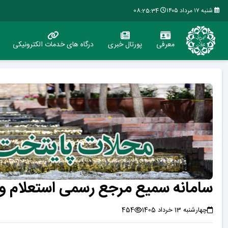
شنبه ۱۷ مرداد ۱۴۰۵
08:25:34
معرفی
پورتال خبری
درگاه های خدمات الکترونیکی
سامانه سمیع مرجع رسمی استعلام و
چهارشنبه 13 خرداد 1405
454