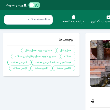
ورود و عضویت
رمایه گذاری
مزایده و مناقصه
برچسب ها
حمل و نقل
سازمان مدیریت حمل و نقل
محلات
سازمان مدیریت حمل و نقل شهری محلات
فرهنگسرای اندیشه شهرداری محلات
شهرداری محلات
تاکسی محلات
آژانس محلات
اژانس محلات