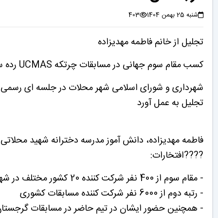
شنبه 25 بهمن 1404
403
تجلیل از خانم فاطمه مهدیزاده
کسب مقام سوم جهانی در مسابقات چرتکه UCMAS رده سنی زیر 14 سال گرجستان
شهرداری و شورای اسلامی شهر محلات در جلسه ای رسمی د
تجلیل به عمل آورد
فاطمه مهدیزاده، دانش آموز مدرسه دخترانه شهید محلاتی
????افتخارات:
- مقام سوم از 400 نفر شرکت کننده 20 کشور مختلف در شهر تفلیس گرجستان
- رتبه دوم از 6000 نفر شرکت کننده مسابقات کشوری
- همچنین حضور ایشان در تیم حاضر در مسابقات گرجستان م