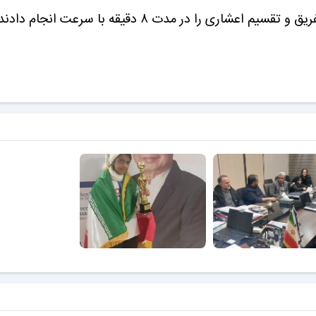
ایشان در این مسابقات، ۲۰۰ سوال شامل جمع و ضرب و تفریق و تقسیم اعشاری را در مدت ۸ دقیقه