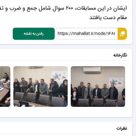
مقام دست یافتند
رفتن به نقشه
نگارخانه
نظرات