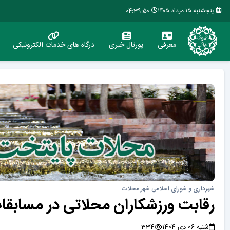
پنجشنبه ۱۵ مرداد ۱۴۰۵
04:39:51
معرفی
پورتال خبری
درگاه های خدمات الکترونیکی
شهرداری و شورای اسلامی شهر محلات
رقابت ورزشکاران محلاتی در مسابقات
شنبه 06 دی 1404
334