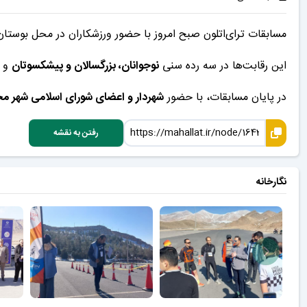
مسابقات ترای‌اتلون صبح امروز با حضور ورزشکاران در محل بوستان
این رقابت‌ها در سه رده سنی
نوجوانان، بزرگسالان و پیشکسوتان
و د
در پایان مسابقات، با حضور
شهردار و اعضای شورای اسلامی شهر م
رفتن به نقشه
نگارخانه