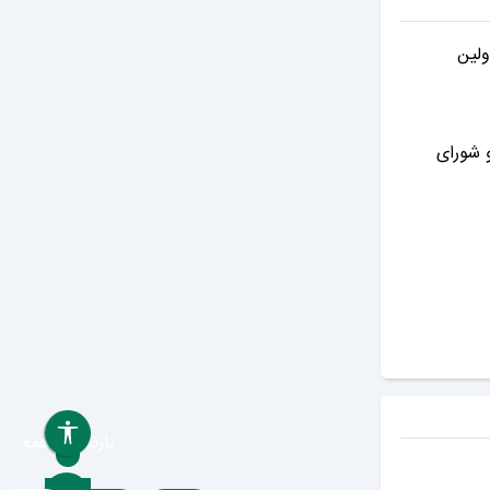
ولین
 شورای
بازنشانی همه