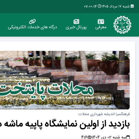
شنبه ۱۷ مرداد ۱۴۰۵
07:00:15
معرفی
پورتال خبری
درگاه های خدمات الکترونیکی
فرهنگسرا اندیشه شهرداری محلات
بازدید از اولین نمایشگاه پاپیه ماش
سه شنبه 02 دی 1404
416