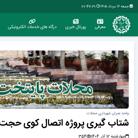
جمعه ۱۶ مرداد ۱۴۰۵
22:47:32
معرفی
پورتال خبری
درگاه های خدمات الکترونیکی
واحد عمران شهرداری محلات
شتاب گیری پروژه اتصال کوی حجت(ع
چهارشنبه 12 آذر 1404
354