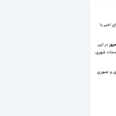
 اخیر با
رور
در این
خدمات شهری
ی و صبوری