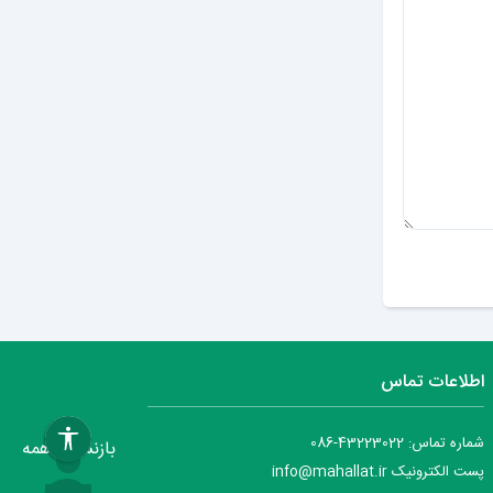
ارسال دیدگاه
اطلاعات تماس
شماره تماس: 43223022-086
بازنشانی همه
پست الکترونیک info@mahallat.ir