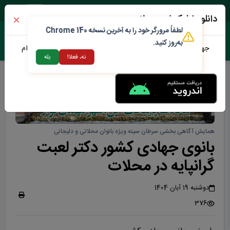
یک شنبه ۱۸ مرداد ۱۴۰۵
دانلود اپلیکیشن محلات من
لطفاً مرورگر خود را به آخرین نسخه Chrome 140
به‌روز کنید.
جهت دانلود نرم افزار محلات من می توانید از طریق لینک زیر اقدام
نه، فعلا!
بله
نمایید
همایش آگاهی بخشی سرطان سینه ویژه بانوان محلاتی و دلیجانی
بانوی جهادی کشور دکتر لعبت
گرانپایه در محلات
دوشنبه 19 آبان 1404
376