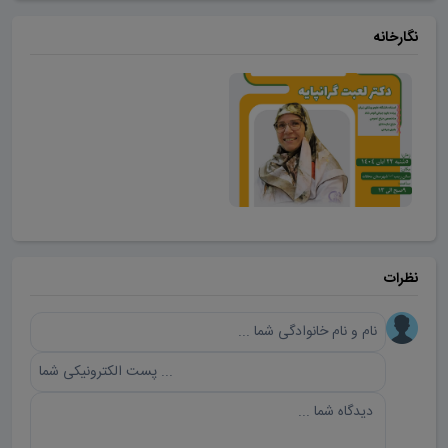
نگارخانه
نظرات