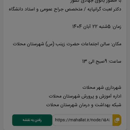
با حضور بانوی جهادی کشور
دکتر لعبت گرانپایه / متخصص جراح عمومی و استاد دانشگاه
زمان:
5شنبه 22 آبان 1404
مکان:
سالن اجتماعات حضرت زینب (س) شهرستان محلات
ساعت:
9صبح الی 13
شهرداری شهر محلات
اداره آموزش و پرورش شهرستان محلات
شبکه بهداشت و درمان شهرستان محلات
رفتن به نقشه