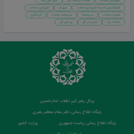
شهرستان محلات
محلات پایتخت گل
عزیز تقی زاده
فرهنگسرای اندیشه شهرداری محلات
شهردار
شهرداری محلات
شهردار محلات
سرچشمه
سرچشمه محلات
گردشگری
محلات زیبا
فرش سر گل
روز ملی گل
پرتال رهبر کبیر انقلاب امام خمینی
پایگاه اطلاع رسانی دفتر مقام معظم رهبری
پایگاه اطلاع رسانی ریاست جمهوری
وزارت کشور