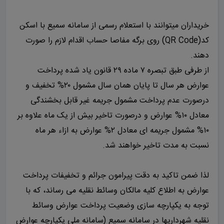
خریداران میتوانند با استعلام رسمی از سامانه سمیع با اسکن
کد(QR Code) روی برگه مفاصا حساب اقدام لازم را صورت
دهند.
از طرفی طبق تبصره ۷ ماده ۲۹ قانون یاد شده پرداخت
عوارض هر سال تا پایان همان سال مشمول ۲۰% تخفیف و
درصورت عدم پرداخت مشمول جریمه غیر قابل بخشندگی
معادل ۱۰% عوارض و درصورت تاخیر بیش از یک ماه علاوه بر
۱۰% مشمول جریمه ای معادل ۲% عوارض به ازاء هر ماه
نسبت به مدت تاخیر خواهند شد.
لذا ضمن تاکید به دقت پیرامون جرائم و تخفیفات پرداخت
عوارض به اطلاع کلیه مالکان وسائط نقلیه می رساند، که با
توجه به یکپارچه سازی وضعیت پرداخت عوارض وسائط
نقلیه شهرداری­ها در سامانه سمیع (سامانه ملی یکپارچه عوارض