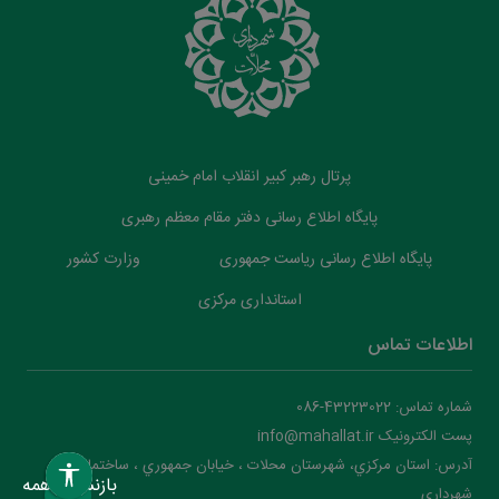
پرتال رهبر کبیر انقلاب امام خمینی
پایگاه اطلاع رسانی دفتر مقام معظم رهبری
پایگاه اطلاع رسانی ریاست جمهوری
وزارت کشور
استانداری مرکزی
اطلاعات تماس
شماره تماس: 43223022-086
پست الکترونیک info@mahallat.ir
آدرس: استان مرکزي، شهرستان محلات ‌‌‌، خيابان جمهوري ، ساختمان
بازنشانی همه
شهرداري