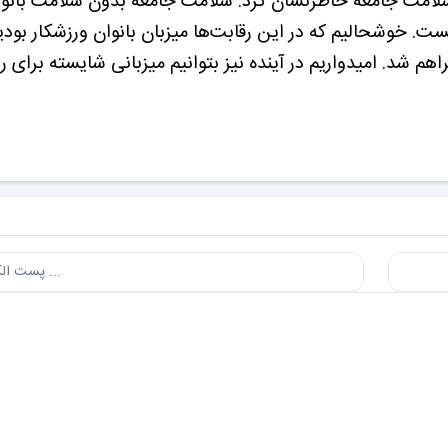
در سلامت جامعه خاطرنشان کرد: سلامت جامعه بدون سلامت بانوا
. خوشحالیم که در این رقابت‌ها میزبان بانوان ورزشکار بود
م شد. امیدواریم در آینده نیز بتوانیم میزبانی شایسته برای ر