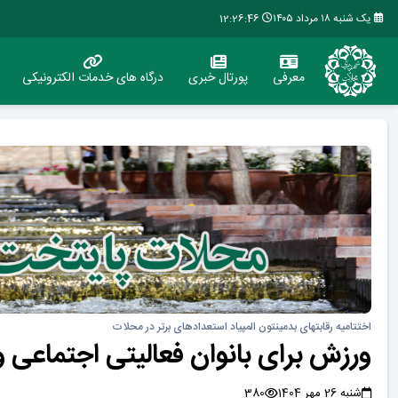
یک شنبه ۱۸ مرداد ۱۴۰۵
12:26:47
معرفی
پورتال خبری
درگاه های خدمات الکترونیکی
اختتامیه رقابتهای بدمینتون المپیاد استعدادهای برتر در محلات
ورزش برای بانوان فعالیتی اجتماع
شنبه 26 مهر 1404
380