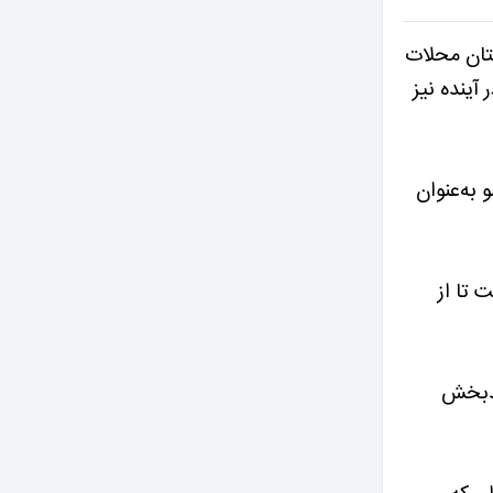
ستان محلات
آینده نیز
 به‌عنوان
 تا از
یدبخش