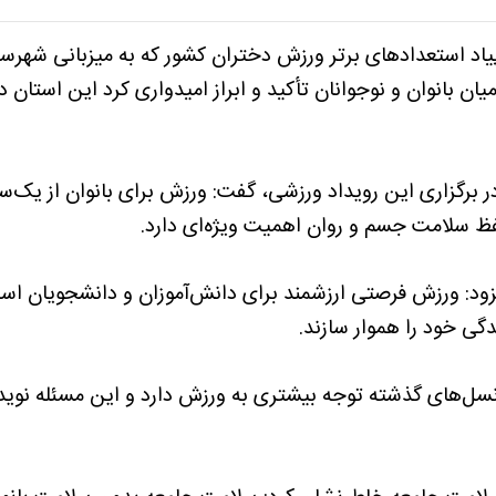
مپیاد استعدادهای برتر ورزش دختران کشور که به میزبانی شهر
ن بانوان و نوجوانان تأکید و ابراز امیدواری کرد این استان در 
در برگزاری این رویداد ورزشی، گفت: ورزش برای بانوان از یک‌سو
حفظ سلامت جسم و روان اهمیت ویژه‌ای دارد.
د: ورزش فرصتی ارزشمند برای دانش‌آموزان و دانشجویان است
گی خود را هموار سازند.
نسل‌های گذشته توجه بیشتری به ورزش دارد و این مسئله نو