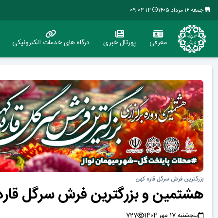
جمعه ۱۶ مرداد ۱۴۰۵
09:04:14
معرفی
پورتال خبری
درگاه های خدمات الکترونیکی
بزرگترین فرش سرگل قاره کهن
هشتمین و بزرگترین فرش سرگل قاره
پنجشنبه 17 مهر 1404
727