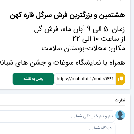
هشتمین و بزرگترین فرش سرگل قاره کهن
زمان: 5 الی 9 آبان ماه، فرش گل
از ساعت 10 الی 22
مکان: محلات-بوستان سلامت
همراه با نمایشگاه سوغات و جشن های شبانه
رفتن به نقشه
نظرات