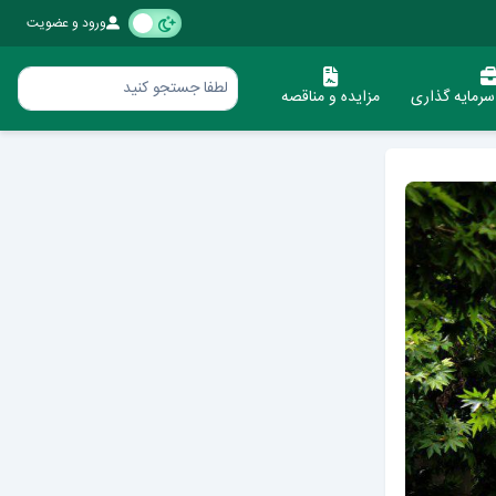
ورود و عضویت
رمایه گذاری
مزایده و مناقصه