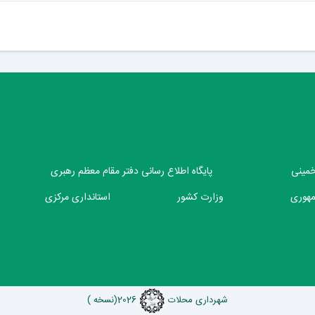
 خمینی
پایگاه اطلاع رسانی دفتر مقام معظم رهبری
مهوری
وزارت کشور
استانداری مرکزی
شهرداری محلات
2026
(نسخه )