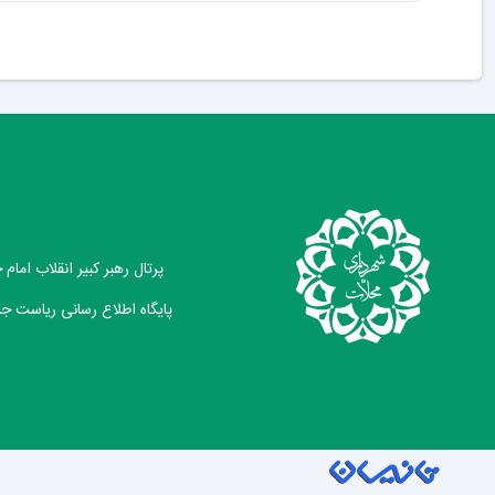
پرتال رهبر کبیر انقلاب امام
پایگاه اطلاع رسانی ریاست ج