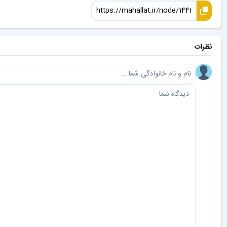
نظرات