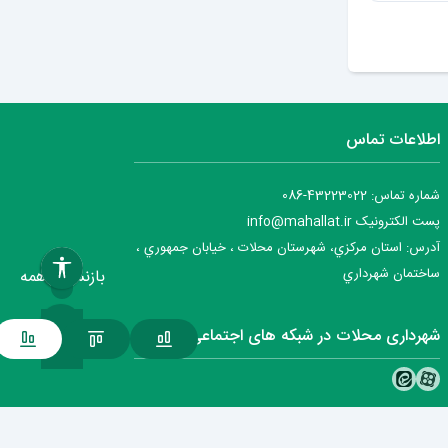
ارسال دیدگاه
اطلاعات تماس
شماره تماس: 43223022-086
پست الکترونیک info@mahallat.ir
آدرس: استان مرکزي، شهرستان محلات ‌‌‌، خيابان جمهوري ،
ساختمان شهرداري
بازنشانی همه
شهرداری محلات در شبکه های اجتماعی