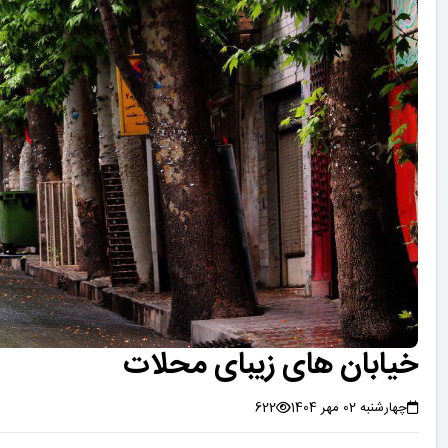
خیابان های زیبای محلات
چهارشنبه 02 مهر 1404
622