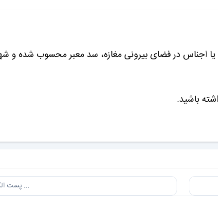
دن هرگونه کالا یا اجناس در فضای بیرونی مغازه، سد معبر محسوب شده و ش
شته باشید.