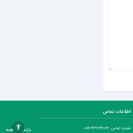
ارسال دیدگاه
اطلاعات تماس
شماره تماس: 43223022-086
بازنشانی همه