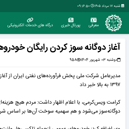
شنبه ۱۷ مرداد ۱۴۰۵
09:16:50
معرفی
پورتال خبری
درگاه های خدمات الکترونیکی
آغاز دوگانه سوز کردن رایگان خود
دوشنبه 03 شهریور 1404
958
مدیرعامل شرکت ملی پخش فرآورده‌های نفتی ایران از آغاز 
۱۳۹۷ به بالا خبر داد
کرامت ویس‌کرمی، با اعلام اظهار داشت: مردم هیچ هزینه‌ای
دوگانه‌سوز می‌شود و هم سهمیه سوخت آن‌ها بر اساس شرا
وی اضافه کرد: خودروهای عمومی ازجمله تاکسی‌ها، وانت‌ها 