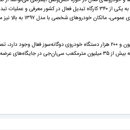
gcr.niopdc.ir ثبت‌نام کنند. پس از ثبت‌نام، این خودروها به یکی از ۳۴۰ کارگاه تبدیل فعال در کشور معرفی و ع
به‌صورت رایگان انجام می‌شود، همچنین افزون بر خودروهای عمومی، م
ویس‌کرمی با اشاره به اینکه هم‌اکنون در کشور حدود ۴ میلیون و ۲۰۰ هزار دستگاه خودروی دوگانه‌سوز فعال وجود
شرایط ظرفیت عرضه بسیار مطلوبی است و می‌توانیم روزانه بیش از ۳۵ میلیون مترمکعب سی‌ان‌جی در جایگا