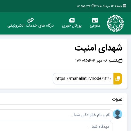
جمعه ۱۶ مرداد ۱۴۰۵
17:55:34
معرفی
پورتال خبری
درگاه های خدمات الکترونیکی
شهدای امنیت
یکشنبه 08 مهر 1403
1340
نظرات