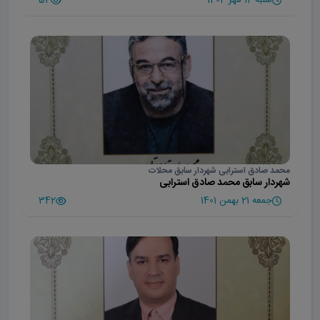
محمد صادق استرابی شهردار سابق محلات
شهردار سابق محمد صادق استرابی
جمعه 21 بهمن 1401
342