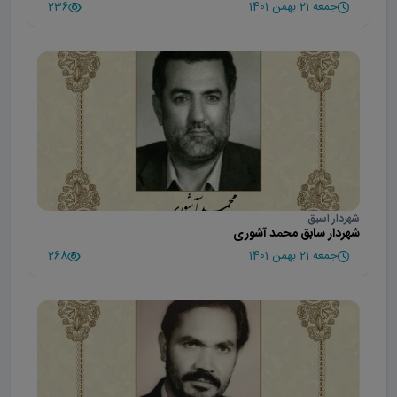
جمعه 21 بهمن 1401
236
شهردار اسبق
شهردار سابق محمد آشوری
جمعه 21 بهمن 1401
268