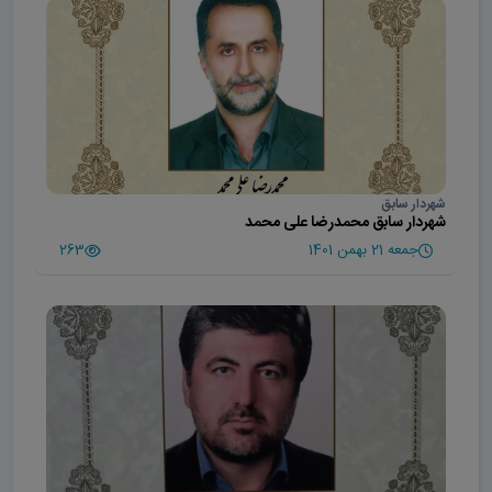
شهردار سابق
شهردار سابق محمدرضا علی محمد
جمعه 21 بهمن 1401
263