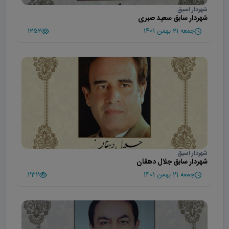
شهردار اسبق
شهردار سابق سعید صبری
جمعه 21 بهمن 1401
1252
شهردار اسبق
شهردار سابق جلال دهقان
جمعه 21 بهمن 1401
232