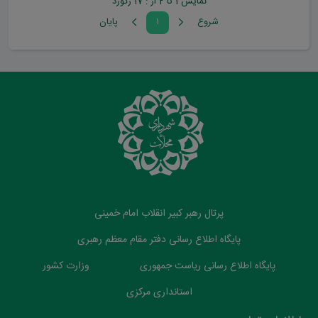
نمایش 1 تا 2 از : 17 رکورد
شروع
۱
پايان
پرتال رهبر کبیر انقلاب امام خمینی
پایگاه اطلاع رسانی دفتر مقام معظم رهبری
پایگاه اطلاع رسانی ریاست جمهوری
وزارت کشور
استانداری مرکزی