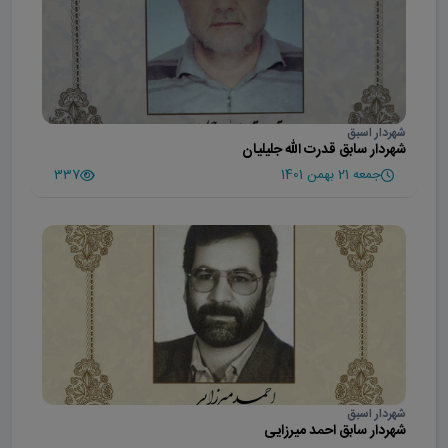
شهردار اسبق
شهردار سابق قدرت الله جلیلیان
جمعه 21 بهمن 1401
337
شهردار اسبق
شهردار سابق احمد میرزایی